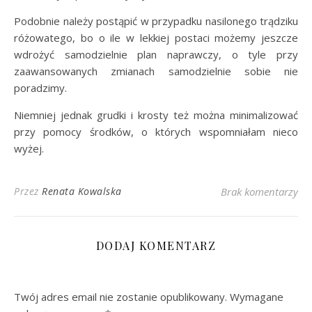
Podobnie należy postąpić w przypadku nasilonego trądziku
różowatego, bo o ile w lekkiej postaci możemy jeszcze
wdrożyć samodzielnie plan naprawczy, o tyle przy
zaawansowanych zmianach samodzielnie sobie nie
poradzimy.
Niemniej jednak grudki i krosty też można minimalizować
przy pomocy środków, o których wspomniałam nieco
wyżej.
Przez
Renata Kowalska
Brak komentarzy
DODAJ KOMENTARZ
Twój adres email nie zostanie opublikowany.
Wymagane