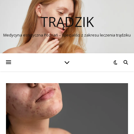
TRĄDZIK
Medycyna estetyczna Poznań – specjaliści z zakresu leczenia trądziku