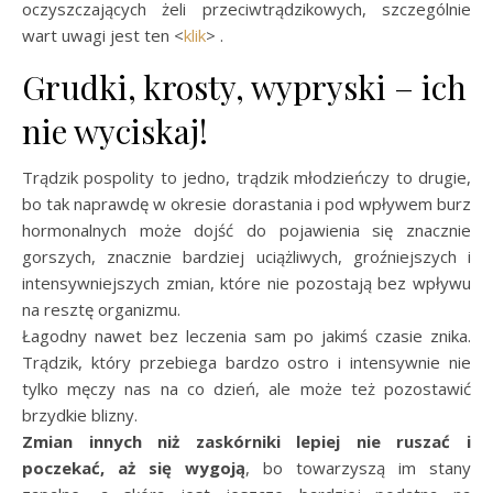
oczyszczających żeli przeciwtrądzikowych, szczególnie
wart uwagi jest ten <
klik
> .
Grudki, krosty, wypryski – ich
nie wyciskaj!
Trądzik pospolity to jedno, trądzik młodzieńczy to drugie,
bo tak naprawdę w okresie dorastania i pod wpływem burz
hormonalnych może dojść do pojawienia się znacznie
gorszych, znacznie bardziej uciążliwych, groźniejszych i
intensywniejszych zmian, które nie pozostają bez wpływu
na resztę organizmu.
Łagodny nawet bez leczenia sam po jakimś czasie znika.
Trądzik, który przebiega bardzo ostro i intensywnie nie
tylko męczy nas na co dzień, ale może też pozostawić
brzydkie blizny.
Zmian innych niż zaskórniki lepiej nie ruszać i
poczekać, aż się wygoją
, bo towarzyszą im stany