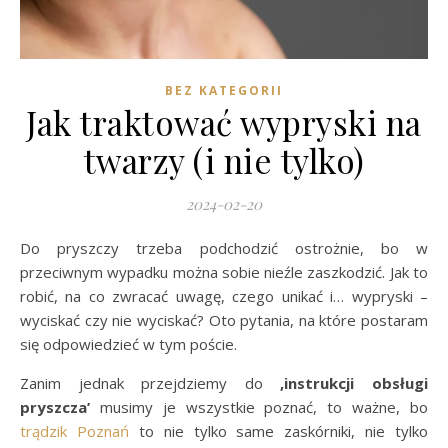
BEZ KATEGORII
Jak traktować wypryski na
twarzy (i nie tylko)
2024-02-20
Do pryszczy trzeba podchodzić ostrożnie, bo w
przeciwnym wypadku można sobie nieźle zaszkodzić. Jak to
robić, na co zwracać uwagę, czego unikać i… wypryski –
wyciskać czy nie wyciskać? Oto pytania, na które postaram
się odpowiedzieć w tym poście.
Zanim jednak przejdziemy do
‚instrukcji obsługi
pryszcza’
musimy je wszystkie poznać, to ważne, bo
trądzik Poznań
to nie tylko same zaskórniki, nie tylko